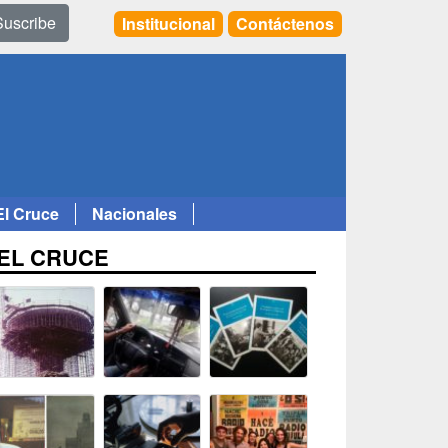
Suscribe
Institucional
Contáctenos
El Cruce
Nacionales
EL CRUCE