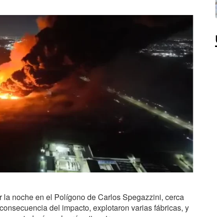
r la noche en el Polígono de Carlos Spegazzini, cerca
consecuencia del impacto, explotaron varias fábricas, y