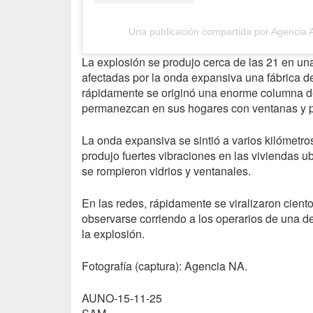
Una publicación compartida por Agenci
La explosión se produjo cerca de las 21 en u
afectadas por la onda expansiva una fábrica de 
rápidamente se originó una enorme columna de
permanezcan en sus hogares con ventanas y p
La onda expansiva se sintió a varios kilómetro
produjo fuertes vibraciones en las viviendas 
se rompieron vidrios y ventanales.
En las redes, rápidamente se viralizaron cient
observarse corriendo a los operarios de una 
la explosión.
Fotografía (captura): Agencia NA.
AUNO-15-11-25