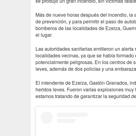
se produjo un gran incendio, sin víctimas fatale
Más de nueve horas después del incendio, la
de prevención, y para permitir el paso de aut
bomberos de las localidades de Ezeiza, Guern
el lugar.
Las autoridades sanitarias emitieron un alerta 
localidades vecinas, ya que se había formado
potencialmente peligrosas. En los centros de 
leves, además de dos policías y una embarazad
El intendente de Ezeiza, Gastón Granados, ind
heridos leves. Fueron varias explosiones muy 
estamos tratando de garantizar la seguridad de