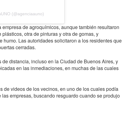
a AUNO (@agenciaauno)
na empresa de agroquímicos, aunque también resultaron
plásticos, otra de pinturas y otra de gomas, y
 humo. Las autoridades solicitaron a los residentes que
uertas cerradas.
s de distancia, incluso en la Ciudad de Buenos Aires, y
ubicadas en las inmediaciones, en muchas de las cuales
os de videos de los vecinos, en uno de los cuales podía
de las empresas, buscando resguardo cuando se produjo