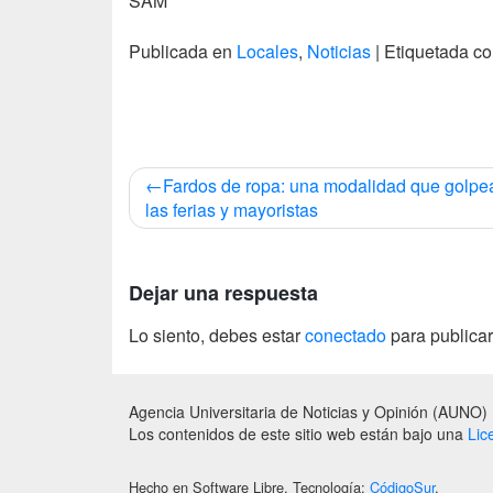
SAM
Publicada en
Locales
,
Noticias
|
Etiquetada 
Navegación
Fardos de ropa: una modalidad que golpe
de
las ferias y mayoristas
entradas
Dejar una respuesta
Lo siento, debes estar
conectado
para publicar
Agencia Universitaria de Noticias y Opinión (AUNO)
Los contenidos de este sitio web están bajo una
Lic
Hecho en Software Libre. Tecnología:
CódigoSur
.