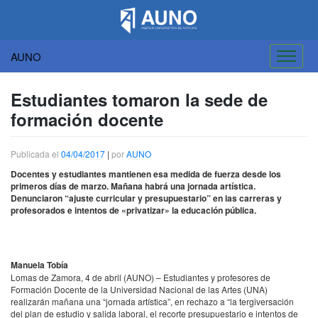
AUNO
Saltar
al
Estudiantes tomaron la sede de
contenido
formación docente
Publicada el
04/04/2017
|
por
AUNO
Docentes y estudiantes mantienen esa medida de fuerza desde los
primeros días de marzo. Mañana habrá una jornada artística.
Denunciaron “ajuste curricular y presupuestario” en las carreras y
profesorados e intentos de «privatizar» la educación pública.
Manuela Tobía
Lomas de Zamora, 4 de abril (
AUNO
) – Estudiantes y profesores de
Formación Docente de la Universidad Nacional de las Artes (
UNA
)
realizarán mañana una “jornada artística”, en rechazo a “la tergiversación
del plan de estudio y salida laboral, el recorte presupuestario e intentos de