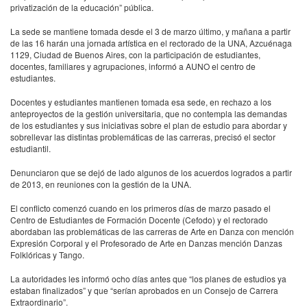
privatización de la educación” pública.
La sede se mantiene tomada desde el 3 de marzo último, y mañana a partir
de las 16 harán una jornada artística en el rectorado de la
UNA
, Azcuénaga
1129, Ciudad de Buenos Aires, con la participación de estudiantes,
docentes, familiares y agrupaciones, informó a
AUNO
el centro de
estudiantes.
Docentes y estudiantes mantienen tomada esa sede, en rechazo a los
anteproyectos de la gestión universitaria, que no contempla las demandas
de los estudiantes y sus iniciativas sobre el plan de estudio para abordar y
sobrellevar las distintas problemáticas de las carreras, precisó el sector
estudiantil.
Denunciaron que se dejó de lado algunos de los acuerdos logrados a partir
de 2013, en reuniones con la gestión de la
UNA
.
El conflicto comenzó cuando en los primeros días de marzo pasado el
Centro de Estudiantes de Formación Docente (Cefodo) y el rectorado
abordaban las problemáticas de las carreras de Arte en Danza con mención
Expresión Corporal y el Profesorado de Arte en Danzas mención Danzas
Folklóricas y Tango.
La autoridades les informó ocho días antes que “los planes de estudios ya
estaban finalizados” y que “serían aprobados en un Consejo de Carrera
Extraordinario”.