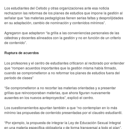
Los estudiantes del Cefodo y otras organizaciones ante esa noticia
rechazaron las reformas de los planes de estudios que impone la gestión al
señalar que “las materias pedagógicas tienen serias faltas y desprolijidades
en su adaptación, cambio de nominación y contenidos mínimos”.
Agregaron que adaptaron “la grilla a las conveniencias personales de las
cátedras y docentes alineados con la gestión y no en función de un criterio
de contenido”.
Ruptura de acuerdos
Los profesores y el centro de estudiantes criticaron al rectorado por entender
que “rompen acuerdos importantes que la gestión misma había firmado,
cuando se comprometieron a no reformar los planes de estudios fuera del
período de clases”
“Se comprometieron a no recortar las materias orientadas y a presentar
grillas que reincorporaban materias, que ahora figuran nuevamente
ausentes en los nuevos anteproyectos”, explicó el centro.
Los cuestionamientos apuntan también a que “no contemplan en lo más
mínimo las propuestas de contenido presentadas por el claustro estudiantil.
“Por ejemplo, la propuesta de integrar la Ley de Educación Sexual Integral
en una materia específica obligatoria y de forma transversal a todo el plan”,