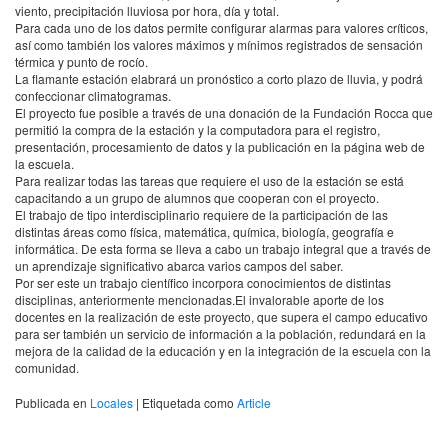
viento, precipitación lluviosa por hora, día y total.
Para cada uno de los datos permite configurar alarmas para valores críticos,
así como también los valores máximos y mínimos registrados de sensación
térmica y punto de rocío.
La flamante estación elabrará un pronóstico a corto plazo de lluvia, y podrá
confeccionar climatogramas.
El proyecto fue posible a través de una donación de la Fundación Rocca que
permitió la compra de la estación y la computadora para el registro,
presentación, procesamiento de datos y la publicación en la página web de
la escuela.
Para realizar todas las tareas que requiere el uso de la estación se está
capacitando a un grupo de alumnos que cooperan con el proyecto.
El trabajo de tipo interdisciplinario requiere de la participación de las
distintas áreas como física, matemática, química, biología, geografía e
informática. De esta forma se lleva a cabo un trabajo integral que a través de
un aprendizaje significativo abarca varios campos del saber.
Por ser este un trabajo científico incorpora conocimientos de distintas
disciplinas, anteriormente mencionadas.El invalorable aporte de los
docentes en la realización de este proyecto, que supera el campo educativo
para ser también un servicio de información a la población, redundará en la
mejora de la calidad de la educación y en la integración de la escuela con la
comunidad.
Publicada en
Locales
|
Etiquetada como
Article