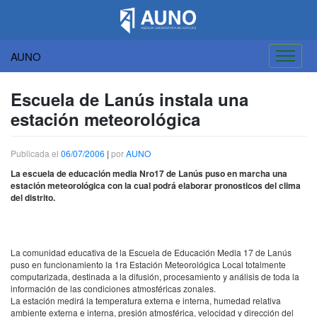
AUNO
Saltar
al
Escuela de Lanús instala una
contenido
estación meteorológica
Publicada el
06/07/2006
|
por
AUNO
La escuela de educación media Nro17 de Lanús puso en marcha una
estación meteorológica con la cual podrá elaborar pronosticos del clima
del distrito.
La comunidad educativa de la Escuela de Educación Media 17 de Lanús
puso en funcionamiento la 1ra Estación Meteorológica Local totalmente
computarizada, destinada a la difusión, procesamiento y análisis de toda la
información de las condiciones atmosféricas zonales.
La estación medirá la temperatura externa e interna, humedad relativa
ambiente externa e interna, presión atmosférica, velocidad y dirección del