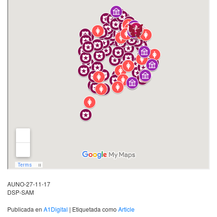
AUNO-27-11-17
DSP-SAM
Publicada en
A1Digital
|
Etiquetada como
Article