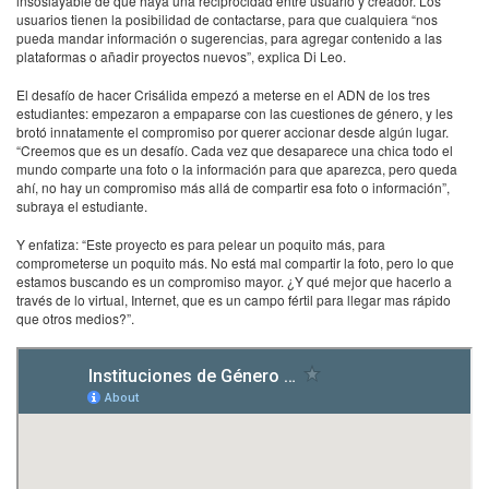
insoslayable de que haya una reciprocidad entre usuario y creador. Los
usuarios tienen la posibilidad de contactarse, para que cualquiera “nos
pueda mandar información o sugerencias, para agregar contenido a las
plataformas o añadir proyectos nuevos”, explica Di Leo.
El desafío de hacer Crisálida empezó a meterse en el
ADN
de los tres
estudiantes: empezaron a empaparse con las cuestiones de género, y les
brotó innatamente el compromiso por querer accionar desde algún lugar.
“Creemos que es un desafío. Cada vez que desaparece una chica todo el
mundo comparte una foto o la información para que aparezca, pero queda
ahí, no hay un compromiso más allá de compartir esa foto o información”,
subraya el estudiante.
Y enfatiza: “Este proyecto es para pelear un poquito más, para
comprometerse un poquito más. No está mal compartir la foto, pero lo que
estamos buscando es un compromiso mayor. ¿Y qué mejor que hacerlo a
través de lo virtual, Internet, que es un campo fértil para llegar mas rápido
que otros medios?”.