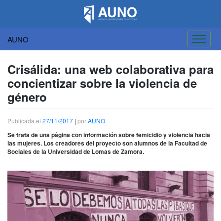
AUNO
Saltar
al
Crisálida: una web colaborativa para
contenido
concientizar sobre la violencia de
género
Publicada el
27/11/2017
|
por
AUNO
Se trata de una página con información sobre femicidio y violencia hacia
las mujeres. Los creadores del proyecto son alumnos de la Facultad de
Sociales de la Universidad de Lomas de Zamora.