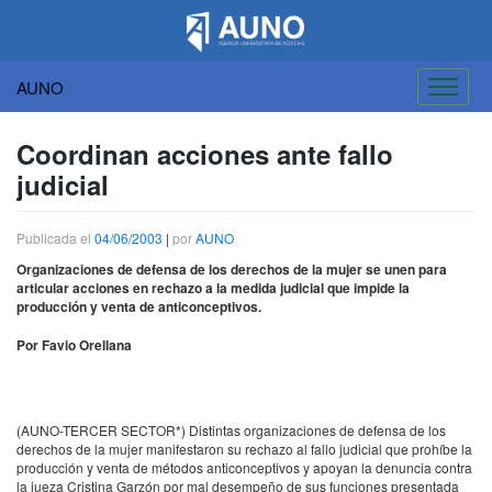
AUNO
Saltar
al
Coordinan acciones ante fallo
contenido
judicial
Publicada el
04/06/2003
|
por
AUNO
Organizaciones de defensa de los derechos de la mujer se unen para
articular acciones en rechazo a la medida judicial que impide la
producción y venta de anticonceptivos.
Por Favio Orellana
(
AUNO-TERCER
SECTOR*) Distintas organizaciones de defensa de los
derechos de la mujer manifestaron su rechazo al fallo judicial que prohíbe la
producción y venta de métodos anticonceptivos y apoyan la denuncia contra
la jueza Cristina Garzón por mal desempeño de sus funciones presentada