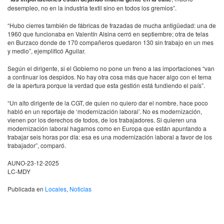
desempleo, no en la industria textil sino en todos los gremios”.
“Hubo cierres también de fábricas de frazadas de mucha antigüedad: una de
1960 que funcionaba en Valentín Alsina cerró en septiembre; otra de telas
en Burzaco donde de 170 compañeros quedaron 130 sin trabajo en un mes
y medio”, ejemplificó Aguilar.
Según el dirigente, si el Gobierno no pone un freno a las importaciones “van
a continuar los despidos. No hay otra cosa más que hacer algo con el tema
de la apertura porque la verdad que esta gestión está fundiendo el país”.
“Un alto dirigente de la CGT, de quien no quiero dar el nombre, hace poco
habló en un reportaje de ‘modernización laboral’. No es modernización,
vienen por los derechos de todos, de los trabajadores. Si quieren una
modernización laboral hagamos como en Europa que están apuntando a
trabajar seis horas por día: esa es una modernización laboral a favor de los
trabajador”, comparó.
AUNO-23-12-2025
LC-MDY
Publicada en
Locales
,
Noticias