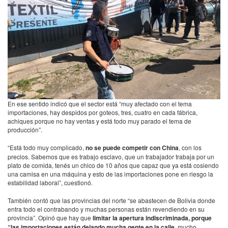
En ese sentido indicó que el sector está “muy afectado con el tema
importaciones, hay despidos por goteos, tres, cuatro en cada fábrica,
achiques porque no hay ventas y está todo muy parado el tema de
producción”.
“Está todo muy complicado,
no se puede competir con China
, con los
precios. Sabemos que es trabajo esclavo, que un trabajador trabaja por un
plato de comida, tenés un chico de 10 años que capaz que ya está cosiendo
una camisa en una máquina y esto de las importaciones pone en riesgo la
estabilidad laboral”, cuestionó.
También contó que las provincias del norte “se abastecen de Bolivia donde
entra todo el contrabando y muchas personas están revendiendo en su
provincia”. Opinó que hay que
limitar la apertura indiscriminada, porque
“las importaciones están dejando mucha gente en la calle
, mucho