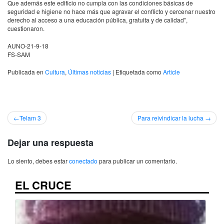
Que además este edificio no cumpla con las condiciones básicas de
seguridad e higiene no hace más que agravar el conflicto y cercenar nuestro
derecho al acceso a una educación pública, gratuita y de calidad”,
cuestionaron.
AUNO-21-9-18
FS-SAM
Publicada en
Cultura
,
Últimas noticias
|
Etiquetada como
Article
Navegación
Telam 3
Para reivindicar la lucha
de
Dejar una respuesta
entradas
Lo siento, debes estar
conectado
para publicar un comentario.
EL CRUCE