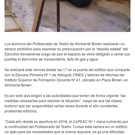
Los alumnos del Profesorado de Teatro de Almirante Brown realizarán un
abrazo simbólico para expresar su preocupación por la “desidia estatal” del
Ejecutivo bonaerense luego de que el espacio se viera obligado a cerrar sus
puertas el derrumbe de mampostería, falta de gas y agua.
Se realizará este viernes desde las 17 en la puerta del edificio que comparte
con la Escuela Primaria Nº 1 de Adrogué,
FINES
y talleres de idiomas del
Instituto Superior de Formación Docente Nº 41, ubicado en Plaza Brown, en
Almirante Brown.
Es por esto que exigen a las autoridades que tomen de forma urgente “las
medidas necesarias para resolver la situación”, luego de que las clases
tuvieron que ser suspendidas varias veces durante el año constantes
problemas edilicios.
“Cada año desde su apertura en 2016, el CePEAC Nº 1 viene luchando por
la continuidad del Profesorado de Teatro. Cursar esta carrera en un edificio
no apto para las necesidades que la misma requiere, es ya una dificultad.