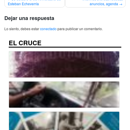
Esteban Echeverría
anuncios, agenda
de
entradas
Dejar una respuesta
Lo siento, debes estar
conectado
para publicar un comentario.
EL CRUCE