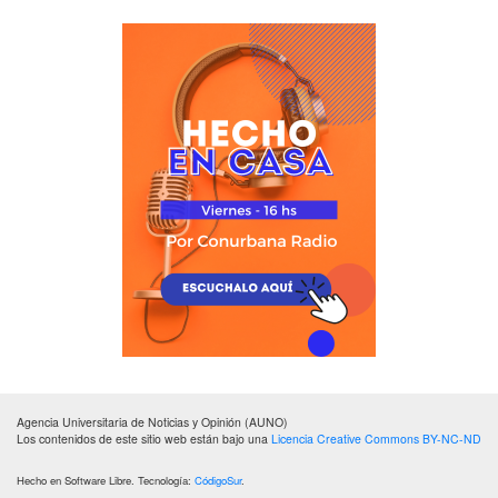
Agencia Universitaria de Noticias y Opinión (AUNO)
Los contenidos de este sitio web están bajo una
Licencia Creative Commons BY-NC-ND
Hecho en Software Libre. Tecnología:
CódigoSur
.