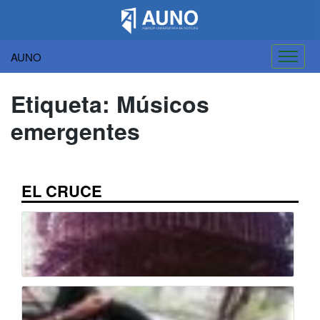
AUNO
Saltar
al
Etiqueta:
Músicos
contenido
emergentes
EL CRUCE