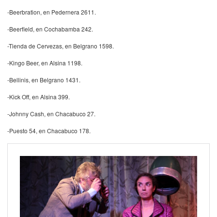
-Beerbration, en Pedernera 2611.
-Beerfield, en Cochabamba 242.
-Tienda de Cervezas, en Belgrano 1598.
-Kingo Beer, en Alsina 1198.
-Bellinis, en Belgrano 1431.
-Kick Off, en Alsina 399.
-Johnny Cash, en Chacabuco 27.
-Puesto 54, en Chacabuco 178.