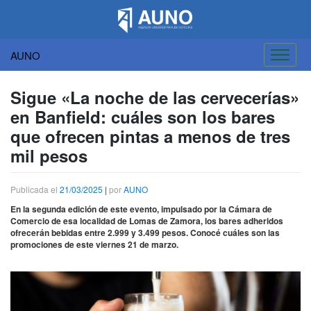
AUNO
Saltar
al
Sigue «La noche de las cervecerías»
contenido
en Banfield: cuáles son los bares
que ofrecen pintas a menos de tres
mil pesos
Publicada el
21/03/2025
|
por
AUNO
En la segunda edición de este evento, impulsado por la Cámara de
Comercio de esa localidad de Lomas de Zamora, los bares adheridos
ofrecerán bebidas entre 2.999 y 3.499 pesos. Conocé cuáles son las
promociones de este viernes 21 de marzo.