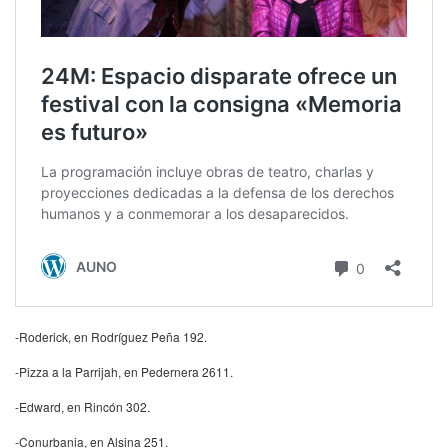
-Roderick, en Rodríguez Peña 192.
-Pizza a la Parrijah, en Pedernera 2611.
-Edward, en Rincón 302.
-Conurbania, en Alsina 251.