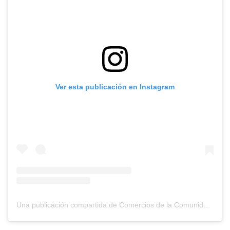
Ver esta publicación en Instagram
Una publicación compartida de Comercios de la Comunidad Lomas (@comerciosdelacomunidadlomas)