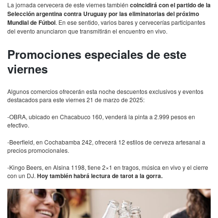
La jornada cervecera de este viernes también
coincidirá con el partido de la
Selección argentina contra Uruguay por las eliminatorias del próximo
Mundial de Fútbol
. En ese sentido, varios bares y cervecerías participantes
del evento anunciaron que transmitirán el encuentro en vivo.
Promociones especiales de este
viernes
Algunos comercios ofrecerán esta noche descuentos exclusivos y eventos
destacados para este viernes 21 de marzo de 2025:
-OBRA, ubicado en Chacabuco 160, venderá la pinta a 2.999 pesos en
efectivo.
-Beerfield, en Cochabamba 242, ofrecerá 12 estilos de cerveza artesanal a
precios promocionales.
-Kingo Beers, en Alsina 1198, tiene 2×1 en tragos, música en vivo y el cierre
con un DJ.
Hoy también habrá lectura de tarot a la gorra.