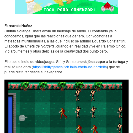
Fernando Nuñez
Cinthia Solange Dhers envía un mensaje de audio. El contenido ya lo
conocemos, igual que las reacciones que generó. Convocatorias a
mateadas multitudinarias, a las que incluso se adhirió Eduardo Constantini.
El apodo de
Cheta de Nordelta
, cuando en realidad vive en Palermo Chico.
Y claro, memes y otras delicias de la creatividad dos punto cero.
El estudio indie de videojuegos Shitty Games
no dejó escapar a la tortuga
y
realizó una obra (
https://shittygames.itch.io/la-cheta-de-nordelta
) que se
puede disfrutar desde el navegador.