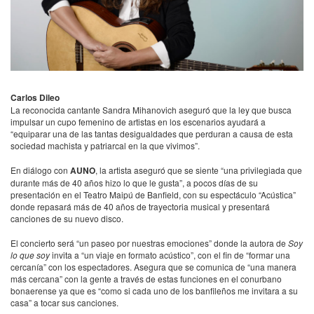
Carlos Dileo
La reconocida cantante Sandra Mihanovich aseguró que la ley que busca
impulsar un cupo femenino de artistas en los escenarios ayudará a
“equiparar una de las tantas desigualdades que perduran a causa de esta
sociedad machista y patriarcal en la que vivimos”.
En diálogo con
AUNO
, la artista aseguró que se siente “una privilegiada que
durante más de 40 años hizo lo que le gusta”, a pocos días de su
presentación en el Teatro Maipú de Banfield, con su espectáculo “Acústica”
donde repasará más de 40 años de trayectoria musical y presentará
canciones de su nuevo disco.
El concierto será “un paseo por nuestras emociones” donde la autora de
Soy
lo que soy
invita a “un viaje en formato acústico”, con el fin de “formar una
cercanía” con los espectadores. Asegura que se comunica de “una manera
más cercana” con la gente a través de estas funciones en el conurbano
bonaerense ya que es “como si cada uno de los banfileños me invitara a su
casa” a tocar sus canciones.