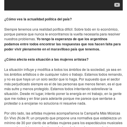
¿Cómo ves la actualidad política del país?
Siempre tenemos una realidad política difícil. Sobre todo en lo económico,
porque parece que nunca le encontramos la vuelta necesaria para resolver
nuestros problemas.
Yo tengo la esperanza de que los argentinos
podamos entre todos encontrar las respuestas que nos hacen falta para
poder vivir plenamente en el maravilloso país que tenemos.
¿Cómo afecta esta situación a las mujeres artistas?
La situación influye y modifica a todos los ámbitos de la sociedad, ya sea en
los ámbitos artísticos o de cualquier rubro o trabajo. Estamos todos remando,
y no es que haya un un solo sector que lo haga. Por supuesto que el sector
más perjudicado siempre es el de las personas que menos tienen, es el que
más sufre y menos protegido. Estamos todos intentando sobrellevar la
situación. Desde mi lugar, intento poner la energía en mi trabajo, en la gente
que me rodea y en tirar para adelante porque me parece que sentarse a
protestar o a enojarse no soluciona ni resuelve nada.
Por otro lado, las artistas mujeres acompañamos la Campaña Más Músicas
En Vivo (N.de R: un proyecto que propone una normativa que establezca un
mínimo de 30 por ciento de artistas mujeres para los espectáculos musicales