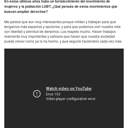
En estos últimos años hubo un fortalecimiento del movimiento de
mujeres y la población
LGBT
. ¿Qué pensás de estos movimientos que
buscan ampliar derechos?
Me parece que son muy interesantes porque militan y trabajan para que
tengamos más espacios y opciones, y para que podamos vivir nuestra vida
con libertad y plenitud de derechos. Los respeto mucho. Hacen trabajos
realmente muy importantes y valiosos que hacen que nuestra sociedad
pueda crecer como ya lo ha hecho, y que seguirá haciéndolo cada vez más.