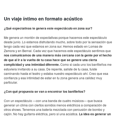
Un viaje íntimo en formato acústico
¿Qué expectativas te genera este espectáculo en zona sur?
Me genera un montón de expectativas porque hacemos este espectáculo
desde junio. Lo estamos disfrutando mucho, sobre todo por la sensación que
tengo cada vez que estamos en zona sur. Hemos estado en Lomas de
Zamora y en Bernal. Cada vez que hacemos este espectáculo sentimos que
nos comunicamos de una manera más cercana con la gente por el hecho
de que al ir a la vuelta de tu casa hace que se genere una cierta
complicidad y una intimidad diferente.
Como si cada uno los banfileños me
estuviera invitando a su casa. De repente, saliste de tu casa, fuiste
caminando hasta el teatro y estaba nuestro espectáculo ahí. Creo que esa
confianza y esa intimidad de estar en tu zona genera una calidez muy
particular.
¿Con qué propuesta se van a encontrar los banfileños?
Con un espectáculo —con una banda de cuatro músicos— que busca
generar un clima con ciertos sonidos menos eléctricos a comparación de
otros shows. Tenemos una batería mezclada con percusión de bombo y
cajón. No hay guitarra eléctrica, pero sí una acústica.
La idea es generar un