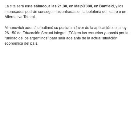
La cita será
este sábado, a las 21.30, en Maipú 380, en Banfield,
y los
interesados podrán conseguir las entradas en la boletería del teatro o en
Alternativa Teatral.
Mihanovich además reafirmó su postura a favor de la aplicación de la ley
26.150 de Educación Sexual Integral (
ESI
) en las escuelas y apostó por la
“unidad de los argentinos” para salir adelante de la actual situación
económica del país.