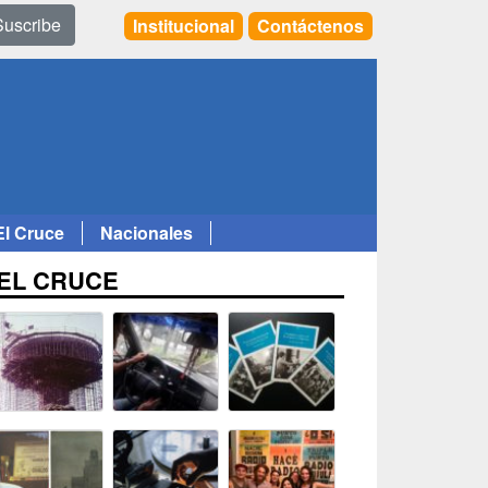
Suscribe
Institucional
Contáctenos
El Cruce
Nacionales
EL CRUCE