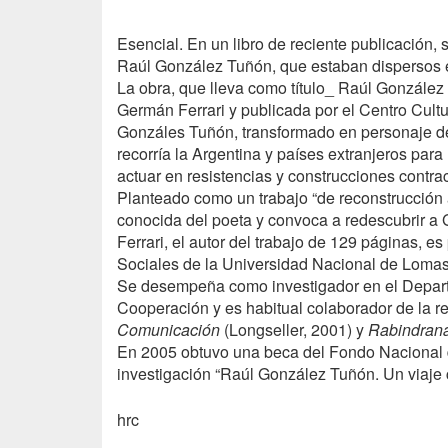
Esencial. En un libro de reciente publicación, 
Raúl González Tuñón, que estaban dispersos e
La obra, que lleva como título_ Raúl González Tu
Germán Ferrari y publicada por el Centro Cultu
Gonzáles Tuñón, transformado en personaje de 
recorría la Argentina y países extranjeros para 
actuar en resistencias y construcciones contrac
Planteado como un trabajo “de reconstrucción 
conocida del poeta y convoca a redescubrir a 
Ferrari, el autor del trabajo de 129 páginas, es
Sociales de la Universidad Nacional de Loma
Se desempeña como investigador en el Depart
Cooperación y es habitual colaborador de la r
Comunicación
(Longseller, 2001) y
Rabindrana
En 2005 obtuvo una beca del Fondo Nacional de
investigación “Raúl González Tuñón. Un viaje c
hrc