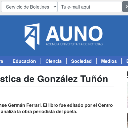
ra
Educación
Ciencia
Sociedad
Medios
ística de González Tuñón
nse Germán Ferrari. El libro fue editado por el Centro
 analiza la obra periodista del poeta.