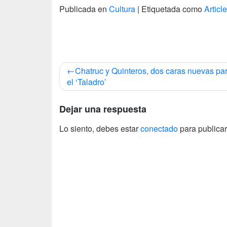
Publicada en
Cultura
|
Etiquetada como
Article
Navegación
Chatruc y Quinteros, dos caras nuevas pa
de
el ‘Taladro’
entradas
Dejar una respuesta
Lo siento, debes estar
conectado
para publicar