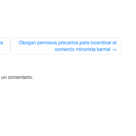
ra
Otorgan permisos precarios para incentivar el
comercio minorista barrial
 un comentario.