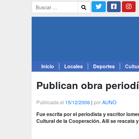
Inicio
Locales
Deportes
Cultu
Saltar
al
Publican obra period
contenido
Publicada el
15/12/2006
|
por
AUNO
Fue escrita por el periodista y escritor lome
Cultural de la Cooperación. Allí se rescata y