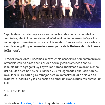
Depués de unos videos que mostraron las historias de cada uno de los
premiados, Martín Insaurralde recalcó “el sentido de pertenencia” que los
homenajeados manifestaron por la Universidad: “Los escuchaba a cada uno
y sentía
el orgullo que tienen de formar parte de la Universidad de Lomas
de Zamora”.
El rector Molea dijo: “Buscamos la excelencia académica pero también la de
formar profesionales con sensibilidad social y comprometidos con su
comunidad”. Y agregó: “Hoy hay varios héroes anónimos que están siendo
distinguidos pero hay 45 mil alumnos y 50 mil egresados que* son héroes
de su familia, su barrio y su trabajo* porque demostraron que a través de
esfuerzo, el sacrificio y la dedicación de tener un sueño, pudieron obtener un
título”.
AUNO
-22-11-18
MB-LT
Publicada en
Locales
,
Noticias
|
Etiquetada como
Article