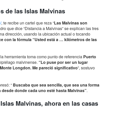
s de las Islas Malvinas
/
, te recibe un cartel que reza “
Las Malvinas son
ro que dice “Distancia a Malvinas” se explican las tres
na dirección, usando la ubicación actual o tocando
e con la fórmula “Usted está a … kilómetros de las
, la herramienta toma como punto de referencia
Puerto
chipiélago malvinense.
“Lo puse por ser un lugar
 Monte Longdon. Me pareció significativo
”, sostuvo
presó: “
Buscaba que sea sencilla, que sea una forma
cia desde donde cada uno esté hasta Malvinas”
.
s Islas Malvinas, ahora en las casas