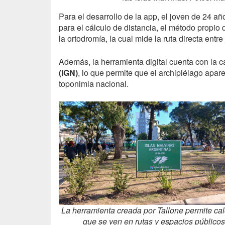
Para el desarrollo de la app, el joven de 24 año
para el cálculo de distancia, el método propio d
la ortodromía, la cual mide la ruta directa entre
Además, la herramienta digital cuenta con la car
(IGN)
, lo que permite que el archipiélago apa
toponimia nacional.
La herramienta creada por Tallone permite calc
que se ven en rutas y espacios públic