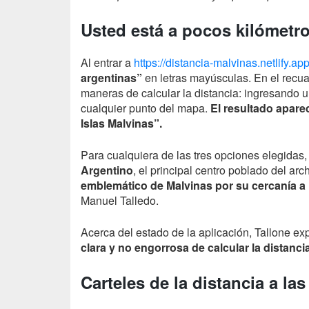
Usted está a pocos kilómetro
Al entrar a
https://distancia-malvinas.netlify.app
argentinas”
en letras mayúsculas. En el recuad
maneras de calcular la distancia: ingresando u
cualquier punto del mapa.
El resultado aparec
Islas Malvinas”.
Para cualquiera de las tres opciones elegidas
Argentino
, el principal centro poblado del ar
emblemático de Malvinas por su cercanía a
Manuel Talledo.
Acerca del estado de la aplicación, Tallone ex
clara y no engorrosa de calcular la distan
Carteles de la distancia a la