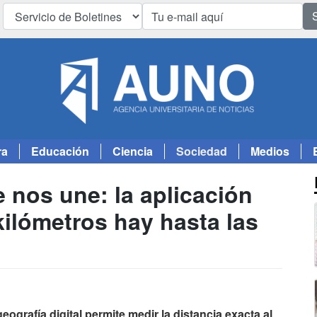
ra
Educación
Ciencia
Sociedad
Medios
e nos une: la aplicación
kilómetros hay hasta las
ografía digital permite medir la distancia exacta al