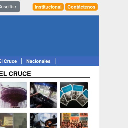
Suscribe
Institucional
Contáctenos
El Cruce
Nacionales
EL CRUCE