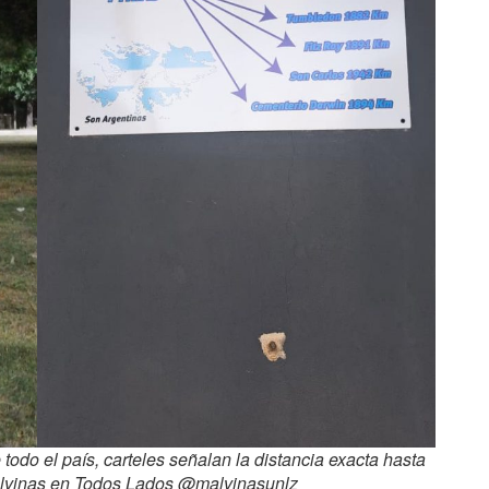
todo el país, carteles señalan la distancia exacta hasta
Malvinas en Todos Lados @malvinasunlz