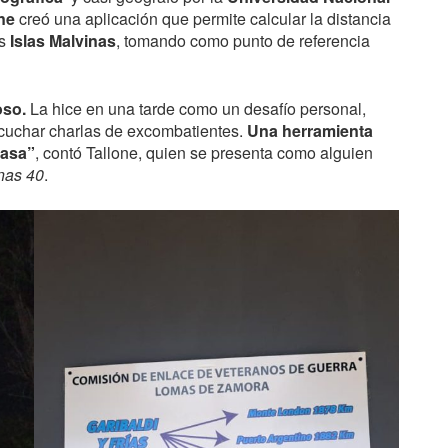
ne
creó una aplicación que permite calcular la distancia
as
Islas Malvinas
, tomando como punto de referencia
oso.
La hice en una tarde como un desafío personal,
cuchar charlas de excombatientes.
Una herramienta
casa”
, contó Tallone, quien se presenta como alguien
nas 40
.