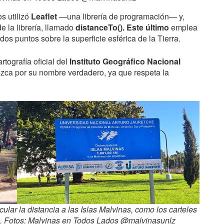
s utilizó
Leaflet
—una librería de programación— y,
e la librería, llamado
distanceTo(). Este último
emplea
 dos puntos sobre la superficie esférica de la Tierra.
tografía oficial del
Instituto Geográfico Nacional
rezca por su nombre verdadero, ya que respeta la
ular la distancia a las Islas Malvinas, como los carteles
os. Fotos: Malvinas en Todos Lados @malvinasunlz