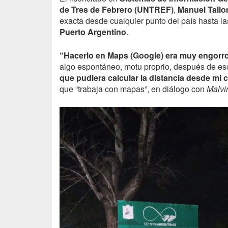
de Tres de Febrero (UNTREF)
,
Manuel Tallo
exacta desde cualquier punto del país hasta l
Puerto Argentino
.
“Hacerlo en Maps (Google) era muy engorr
algo espontáneo, motu proprio, después de es
que pudiera calcular la distancia desde mi 
que “trabaja con mapas”, en diálogo con
Malvi