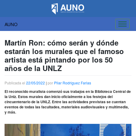
AUNO
Saltar
al
Martín Ron: cómo serán y dónde
contenido
estarán los murales que el famoso
artista está pintando por los 50
años de la UNLZ
Publicada el
22/05/2022
|
por
Pilar Rodriguez Farias
El reconocido muralista comenzó sus trabajos en la Biblioteca Central de
la Unlz. Estos murales dan inicio oficialmente a los festejos del
cincuentenario de la UNLZ. Entre las actividades previstas se cuentan
eventos de todas las facultades, materiales audiovisuales y multimedia,
y más.