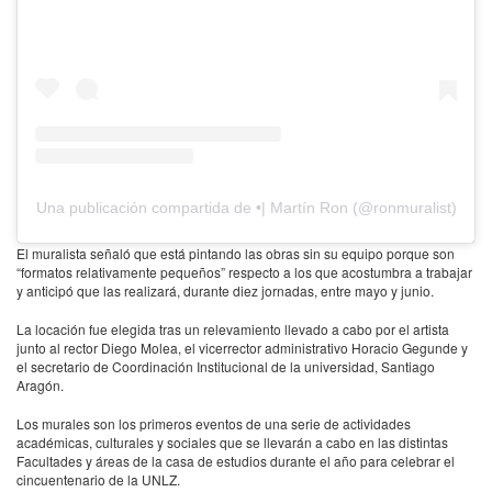
Una publicación compartida de •| Martín Ron (@ronmuralist)
El muralista señaló que está pintando las obras sin su equipo porque son
“formatos relativamente pequeños” respecto a los que acostumbra a trabajar
y anticipó que las realizará, durante diez jornadas, entre mayo y junio.
La locación fue elegida tras un relevamiento llevado a cabo por el artista
junto al rector Diego Molea, el vicerrector administrativo Horacio Gegunde y
el secretario de Coordinación Institucional de la universidad, Santiago
Aragón.
Los murales son los primeros eventos de una serie de actividades
académicas, culturales y sociales que se llevarán a cabo en las distintas
Facultades y áreas de la casa de estudios durante el año para celebrar el
cincuentenario de la UNLZ.