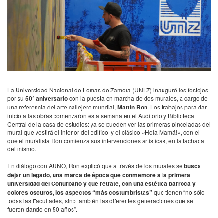
La Universidad Nacional de Lomas de Zamora (UNLZ) inauguró los festejos
por su
50° aniversario
con la puesta en marcha de dos murales, a cargo de
una referencia del arte callejero mundial,
Martín Ron
. Los trabajos para dar
inicio a las obras comenzaron esta semana en el Auditorio y Biblioteca
Central de la casa de estudios: ya se pueden ver las primeras pinceladas del
mural que vestirá el interior del edifico, y el clásico «Hola Mamá!», con el
que el muralista Ron comienza sus intervenciones artísticas, en la fachada
del mismo.
En diálogo con AUNO, Ron explicó que a través de los murales se
busca
dejar un legado, una marca de época que conmemore a la primera
universidad del Conurbano y que retrate, con una estética barroca y
colores oscuros, los aspectos “más costumbristas”
que tienen “no sólo
todas las Facultades, sino también las diferentes generaciones que se
fueron dando en 50 años”.