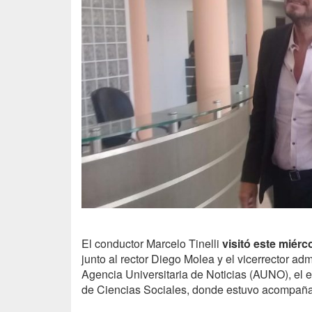
El conductor Marcelo Tinelli
visitó este miér
junto al rector Diego Molea y el vicerrector a
Agencia Universitaria de Noticias (
AUNO
), el
de Ciencias Sociales, donde estuvo acompañ