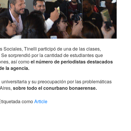
s Sociales, Tinelli participó de una de las clases,
. Se sorprendió por la cantidad de estudiantes que
ones, así como
el número de periodistas destacados
de la agencia.
universitaria y su preocupación por las problemáticas
 Aires,
sobre todo el conurbano bonaerense.
Etiquetada como
Article