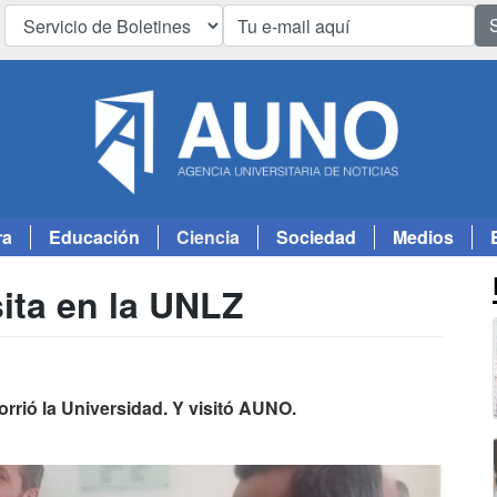
ra
Educación
Ciencia
Sociedad
Medios
sita en la UNLZ
rrió la Universidad. Y visitó AUNO.