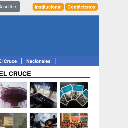
Suscribe
Institucional
Contáctenos
El Cruce
Nacionales
EL CRUCE