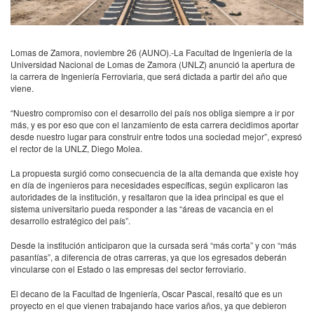
Lomas de Zamora, noviembre 26 (
AUNO
).-La Facultad de Ingeniería de la
Universidad Nacional de Lomas de Zamora (
UNLZ
) anunció la apertura de
la carrera de Ingeniería Ferroviaria, que será dictada a partir del año que
viene.
“Nuestro compromiso con el desarrollo del país nos obliga siempre a ir por
más, y es por eso que con el lanzamiento de esta carrera decidimos aportar
desde nuestro lugar para construir entre todos una sociedad mejor”, expresó
el rector de la
UNLZ
, Diego Molea.
La propuesta surgió como consecuencia de la alta demanda que existe hoy
en día de ingenieros para necesidades específicas, según explicaron las
autoridades de la institución, y resaltaron que la idea principal es que el
sistema universitario pueda responder a las “áreas de vacancia en el
desarrollo estratégico del país”.
Desde la institución anticiparon que la cursada será “más corta” y con “más
pasantías”, a diferencia de otras carreras, ya que los egresados deberán
vincularse con el Estado o las empresas del sector ferroviario.
El decano de la Facultad de Ingeniería, Oscar Pascal, resaltó que es un
proyecto en el que vienen trabajando hace varios años, ya que debieron