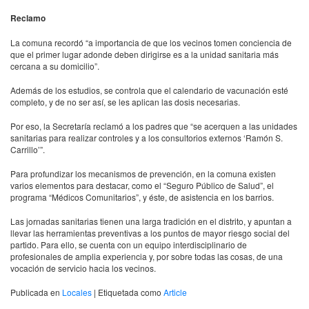
Reclamo
La comuna recordó “a importancia de que los vecinos tomen conciencia de
que el primer lugar adonde deben dirigirse es a la unidad sanitaria más
cercana a su domicilio”.
Además de los estudios, se controla que el calendario de vacunación esté
completo, y de no ser así, se les aplican las dosis necesarias.
Por eso, la Secretaría reclamó a los padres que “se acerquen a las unidades
sanitarias para realizar controles y a los consultorios externos ‘Ramón S.
Carrillo’”.
Para profundizar los mecanismos de prevención, en la comuna existen
varios elementos para destacar, como el “Seguro Público de Salud”, el
programa “Médicos Comunitarios”, y éste, de asistencia en los barrios.
Las jornadas sanitarias tienen una larga tradición en el distrito, y apuntan a
llevar las herramientas preventivas a los puntos de mayor riesgo social del
partido. Para ello, se cuenta con un equipo interdisciplinario de
profesionales de amplia experiencia y, por sobre todas las cosas, de una
vocación de servicio hacia los vecinos.
Publicada en
Locales
|
Etiquetada como
Article