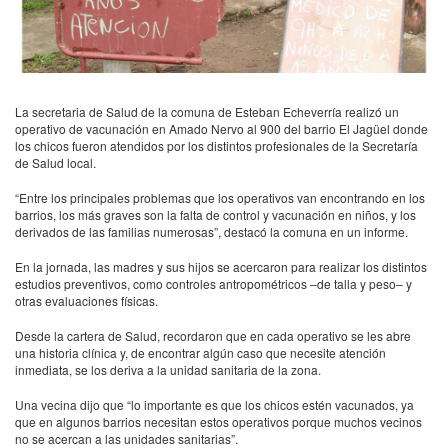
La secretaria de Salud de la comuna de Esteban Echeverría realizó un
operativo de vacunación en Amado Nervo al 900 del barrio El Jagüel donde
los chicos fueron atendidos por los distintos profesionales de la Secretaría
de Salud local.
“Entre los principales problemas que los operativos van encontrando en los
barrios, los más graves son la falta de control y vacunación en niños, y los
derivados de las familias numerosas”, destacó la comuna en un informe.
En la jornada, las madres y sus hijos se acercaron para realizar los distintos
estudios preventivos, como controles antropométricos –de talla y peso– y
otras evaluaciones físicas.
Desde la cartera de Salud, recordaron que en cada operativo se les abre
una historia clínica y, de encontrar algún caso que necesite atención
inmediata, se los deriva a la unidad sanitaria de la zona.
Una vecina dijo que “lo importante es que los chicos estén vacunados, ya
que en algunos barrios necesitan estos operativos porque muchos vecinos
no se acercan a las unidades sanitarias”.