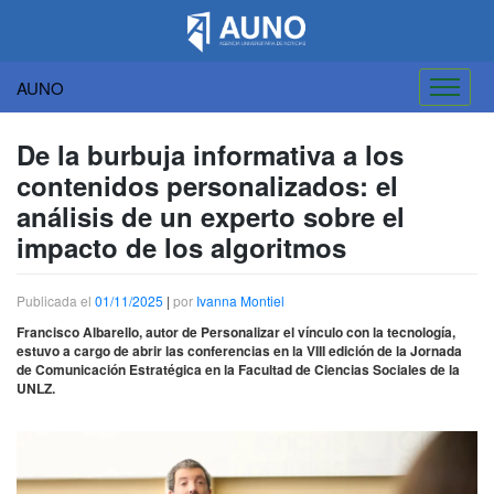
AUNO
Saltar
al
De la burbuja informativa a los
contenido
contenidos personalizados: el
análisis de un experto sobre el
impacto de los algoritmos
Publicada el
01/11/2025
|
por
Ivanna Montiel
Francisco Albarello, autor de Personalizar el vínculo con la tecnología,
estuvo a cargo de abrir las conferencias en la VIII edición de la Jornada
de Comunicación Estratégica en la Facultad de Ciencias Sociales de la
UNLZ.