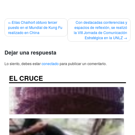
Navegación
Elías Chaihort obtuvo tercer
Con destacadas conferencias y
puesto en el Mundial de Kung Fu
espacios de reflexión, se realizó
de
realizado en China
la VIII Jornada de Comunicación
Estratégica en la UNLZ
entradas
Dejar una respuesta
Lo siento, debes estar
conectado
para publicar un comentario.
EL CRUCE