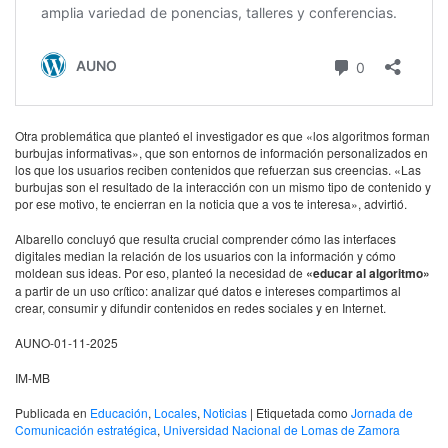
Otra problemática que planteó el investigador es que «los algoritmos forman
burbujas informativas», que son entornos de información personalizados en
los que los usuarios reciben contenidos que refuerzan sus creencias. «Las
burbujas son el resultado de la interacción con un mismo tipo de contenido y
por ese motivo, te encierran en la noticia que a vos te interesa», advirtió.
Albarello concluyó que resulta crucial comprender cómo las interfaces
digitales median la relación de los usuarios con la información y cómo
moldean sus ideas. Por eso, planteó la necesidad de
«educar al algoritmo»
a partir de un uso crítico: analizar qué datos e intereses compartimos al
crear, consumir y difundir contenidos en redes sociales y en Internet.
AUNO-01-11-2025
IM-MB
Publicada en
Educación
,
Locales
,
Noticias
|
Etiquetada como
Jornada de
Comunicación estratégica
,
Universidad Nacional de Lomas de Zamora