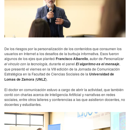
De los riesgos por la personalización de los contenidos que consumen los
usuarios en Internet a los desafíos de la burbuja informativa. Esos fueron
algunos de los ejes que planteó
Francisco Albarello
, autor de
Personalizar
el vínculo con la tecnología
, durante el panel
,
El algoritmo es el mensaje
que presentó el viernes en la VIII edición de la Jornada de Comunicación
Estratégica en la Facultad de Ciencias Sociales de la
Universidad de
Lomas de Zamora
(
UNLZ
).
El doctor en comunicación estuvo a cargo de abrir la actividad, que también
contó con charlas acerca de Inteligencia Artificial y narrativas en redes
sociales, entre otros talleres y conferencias a las que asistieron docentes, no
docentes y estudiantes.