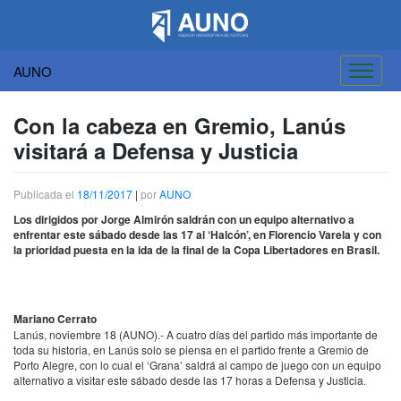
AUNO
Saltar
al
Con la cabeza en Gremio, Lanús
contenido
visitará a Defensa y Justicia
Publicada el
18/11/2017
|
por
AUNO
Los dirigidos por Jorge Almirón saldrán con un equipo alternativo a
enfrentar este sábado desde las 17 al ‘Halcón’, en Florencio Varela y con
la prioridad puesta en la ida de la final de la Copa Libertadores en Brasil.
Mariano Cerrato
Lanús, noviembre 18 (
AUNO
).- A cuatro días del partido más importante de
toda su historia, en Lanús solo se piensa en el partido frente a Gremio de
Porto Alegre, con lo cual el ‘Grana’ saldrá al campo de juego con un equipo
alternativo a visitar este sábado desde las 17 horas a Defensa y Justicia.