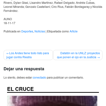
Rivero, Dylan Gissi, Lisandro Martínez, Rafael Delgado; Andrés Cubas,
Leonel Miranda; Gonzalo Castellani; Ciro Rius, Fabián Bordagaray y Nicolás
Fernández.
AUNO
18-11-17
Publicada en
Deportes
,
Noticias
|
Etiquetada como
Article
Navegación
Los Andes tiene todo listo para
Datatón en la UNLZ: proyectos
jugar contra Riestra
que ponen el ojo en la Justicia
de
entradas
Dejar una respuesta
Lo siento, debes estar
conectado
para publicar un comentario.
EL CRUCE