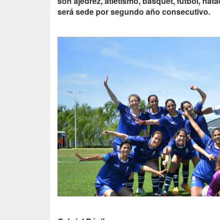
son ajedrez, atletismo, básquet, fútbol, nata
será sede por segundo año consecutivo.