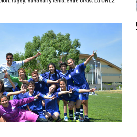
ción, rugby, handball y tenis, entre otras. La UNLZ