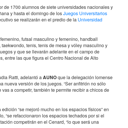
dor de 1700 alumnos de siete universidades nacionales y
mañana y hasta el domingo de los
Juegos Universitarios
utivo se realizarán en el predio de la
Universidad
y femenino, futsal masculino y femenino, handball
, taekwondo, tenis, tenis de mesa y vóley masculino y
 juegos y que se llevarán adelante en el campo de
, entre las que figura el Centro Nacional de Alto
udia Ratti, adelantó a
AUNO
que la delegación lomense
 nueva versión de los juegos. “Ser anfitrión no sólo
as a competir, también te permite recibir a chicos de
 edición “se mejoró mucho en los espacios físicos” en
o, “se refaccionaron los espacios techados por si el
natación competirán en el Cenard, “lo que será una