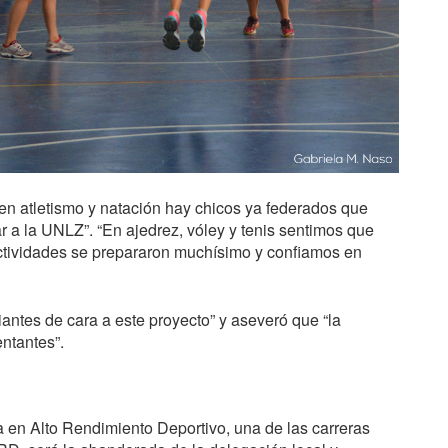
: en atletismo y natación hay chicos ya federados que
 a la UNLZ”. “En ajedrez, vóley y tenis sentimos que
ctividades se prepararon muchísimo y confiamos en
antes de cara a este proyecto” y aseveró que “la
ntantes”.
a en Alto Rendimiento Deportivo, una de las carreras