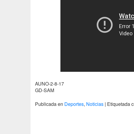
AUNO-2-8-17
GD-SAM
Publicada en
Deportes
,
Noticias
|
Etiquetada