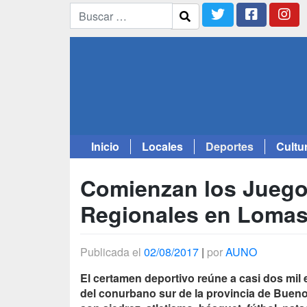
Inicio
Locales
Deportes
Cultu
Saltar
al
Comienzan los Juegos
contenido
Regionales en Lomas
Publicada el
02/08/2017
|
por
AUNO
El certamen deportivo reúne a casi dos mil 
del conurbano sur de la provincia de Buen