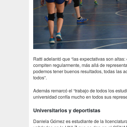
Ratti adelantó que “las expectativas son altas
compiten regularmente, más allá de representar
podemos tener buenos resultados, todas las a
todos”.
Además remarcó el “trabajo de todos los estudi
universidad confía mucho en todos sus represe
Universitarios y deportistas
Daniela Gómez es estudiante de la licenciatur