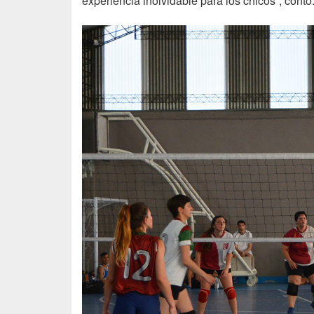
experiencia inolvidable para los chicos”, contó