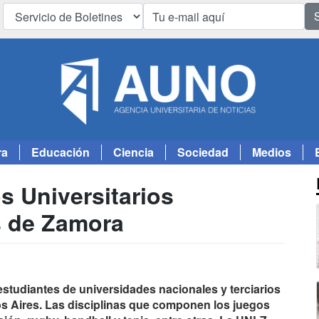
ra
Educación
Ciencia
Sociedad
Medios
 Universitarios
 de Zamora
estudiantes de universidades nacionales y terciarios
os Aires. Las disciplinas que componen los juegos