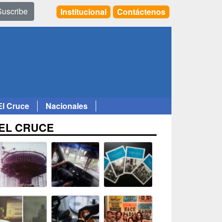
Suscribe
Institucional
Contáctenos
El Cruce
Nacionales
EL CRUCE