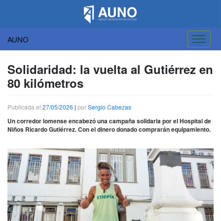
AUNO
Saltar
al
Solidaridad: la vuelta al Gutiérrez en
contenido
80 kilómetros
Publicada el
27/05/2026
|
por
Sergio Cabezas
Un corredor lomense encabezó una campaña solidaria por el Hospital de
Niños Ricardo Gutiérrez. Con el dinero donado comprarán equipamiento.