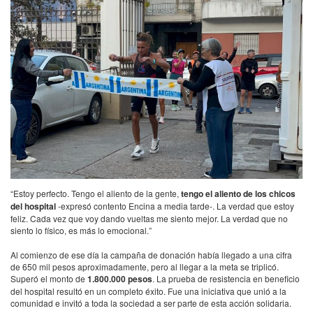
“Estoy perfecto. Tengo el aliento de la gente,
tengo el aliento de los chicos
del hospital
-expresó contento Encina a media tarde-. La verdad que estoy
feliz. Cada vez que voy dando vueltas me siento mejor. La verdad que no
siento lo físico, es más lo emocional.”
Al comienzo de ese día la campaña de donación había llegado a una cifra
de 650 mil pesos aproximadamente, pero al llegar a la meta se triplicó.
Superó el monto de
1.800.000 pesos
. La prueba de resistencia en beneficio
del hospital resultó en un completo éxito. Fue una iniciativa que unió a la
comunidad e invitó a toda la sociedad a ser parte de esta acción solidaria.