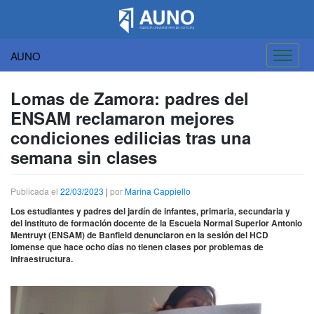
AUNO
Saltar
al
Lomas de Zamora: padres del
contenido
ENSAM reclamaron mejores
condiciones edilicias tras una
semana sin clases
Publicada el
22/03/2023
|
por
Marina Cappiello
Los estudiantes y padres del jardín de infantes, primaria, secundaria y
del instituto de formación docente de la Escuela Normal Superior Antonio
Mentruyt (ENSAM) de Banfield denunciaron en la sesión del HCD
lomense que hace ocho días no tienen clases por problemas de
infraestructura.