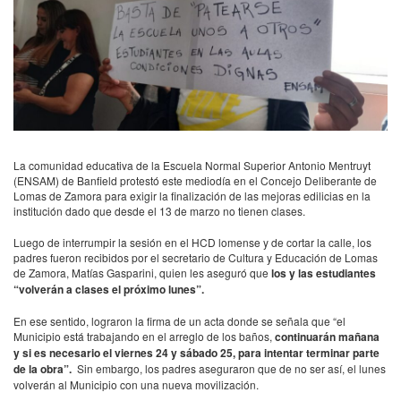
La comunidad educativa de la Escuela Normal Superior Antonio Mentruyt
(ENSAM) de Banfield protestó este mediodía en el Concejo Deliberante de
Lomas de Zamora para exigir la finalización de las mejoras edilicias en la
institución dado que desde el 13 de marzo no tienen clases.
Luego de interrumpir la sesión en el HCD lomense y de cortar la calle, los
padres fueron recibidos por el secretario de Cultura y Educación de Lomas
de Zamora, Matías Gasparini, quien les aseguró que
los y las estudiantes
“volverán a clases el próximo lunes”.
En ese sentido, lograron la firma de un acta donde se señala que “el
Municipio está trabajando en el arreglo de los baños,
continuarán mañana
y si es necesario el viernes 24 y sábado 25, para intentar terminar parte
de la obra”.
Sin embargo, los padres aseguraron que de no ser así, el lunes
volverán al Municipio con una nueva movilización.