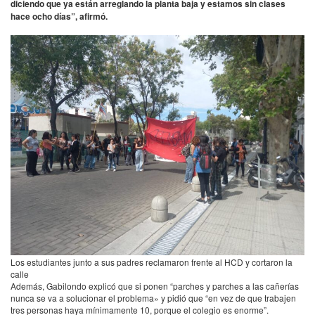
diciendo que ya están arreglando la planta baja y estamos sin clases
hace ocho días”, afirmó.
Los estudiantes junto a sus padres reclamaron frente al HCD y cortaron la
calle
Además, Gabilondo explicó que si ponen “parches y parches a las cañerías
nunca se va a solucionar el problema» y pidió que “en vez de que trabajen
tres personas haya mínimamente 10, porque el colegio es enorme”.