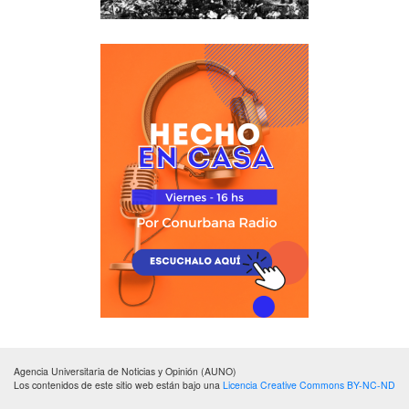
Agencia Universitaria de Noticias y Opinión (AUNO)
Los contenidos de este sitio web están bajo una
Licencia Creative Commons BY-NC-ND