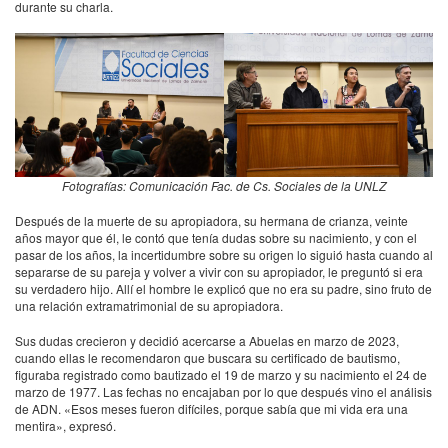
durante su charla.
Fotografías: Comunicación Fac. de Cs. Sociales de la UNLZ
Después de la muerte de su apropiadora, su hermana de crianza, veinte
años mayor que él, le contó que tenía dudas sobre su nacimiento, y con el
pasar de los años, la incertidumbre sobre su origen lo siguió hasta cuando al
separarse de su pareja y volver a vivir con su apropiador, le preguntó si era
su verdadero hijo. Allí el hombre le explicó que no era su padre, sino fruto de
una relación extramatrimonial de su apropiadora.
Sus dudas crecieron y decidió acercarse a Abuelas en marzo de 2023,
cuando ellas le recomendaron que buscara su certificado de bautismo,
figuraba registrado como bautizado el 19 de marzo y su nacimiento el 24 de
marzo de 1977. Las fechas no encajaban por lo que después vino el análisis
de ADN. «Esos meses fueron difíciles, porque sabía que mi vida era una
mentira», expresó.