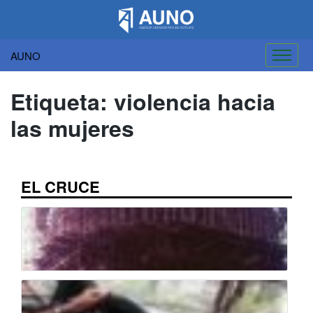
AUNO
Saltar
al
Etiqueta:
violencia hacia
contenido
las mujeres
EL CRUCE