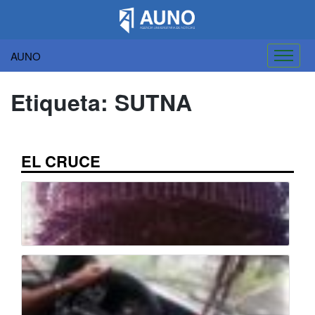
AUNO
Saltar
al
Etiqueta:
SUTNA
contenido
EL CRUCE