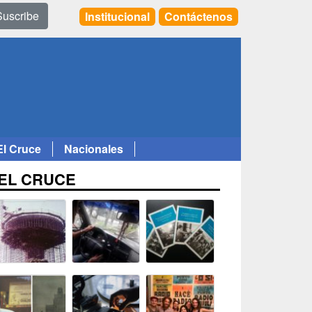
Suscribe
Institucional
Contáctenos
El Cruce
Nacionales
EL CRUCE