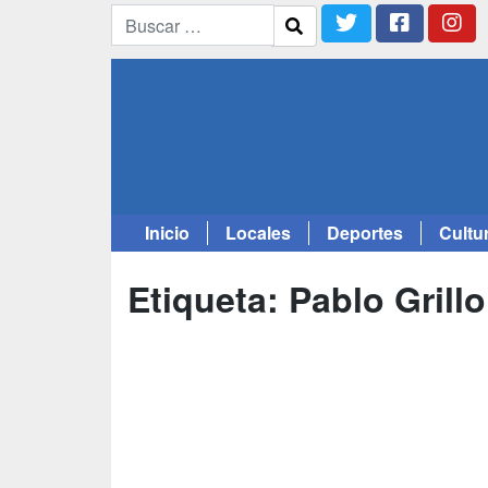
Inicio
Locales
Deportes
Cultu
Saltar
al
Etiqueta:
Pablo Grillo
contenido