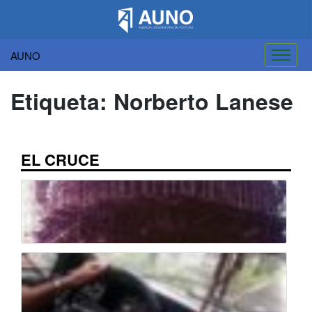
AUNO
Saltar
al
Etiqueta:
Norberto Lanese
contenido
EL CRUCE