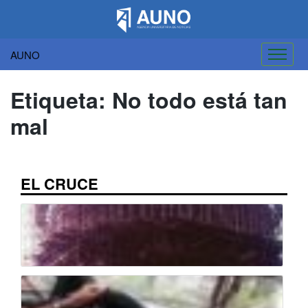
AUNO
Saltar
al
Etiqueta:
No todo está tan
contenido
mal
EL CRUCE