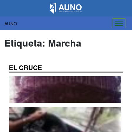
AUNO
Saltar
al
Etiqueta:
Marcha
contenido
EL CRUCE