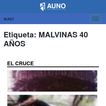
AUNO
Saltar
al
Etiqueta:
MALVINAS 40
contenido
AÑOS
EL CRUCE