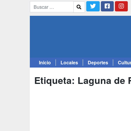
Inicio
Locales
Deportes
Cultu
Saltar
al
Etiqueta:
Laguna de 
contenido