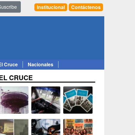
Suscribe
Institucional
Contáctenos
El Cruce
Nacionales
EL CRUCE