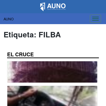
AUNO
Saltar
al
Etiqueta:
FILBA
contenido
EL CRUCE