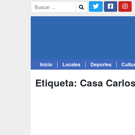
Inicio
Locales
Deportes
Cultu
Saltar
al
Etiqueta:
Casa Carlos
contenido