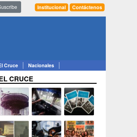
Suscribe
Institucional
Contáctenos
El Cruce
Nacionales
EL CRUCE