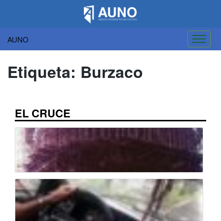
AUNO
Saltar
al
Etiqueta:
Burzaco
contenido
EL CRUCE