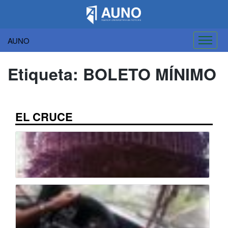
AUNO
Saltar
al
Etiqueta:
BOLETO MÍNIMO
contenido
EL CRUCE