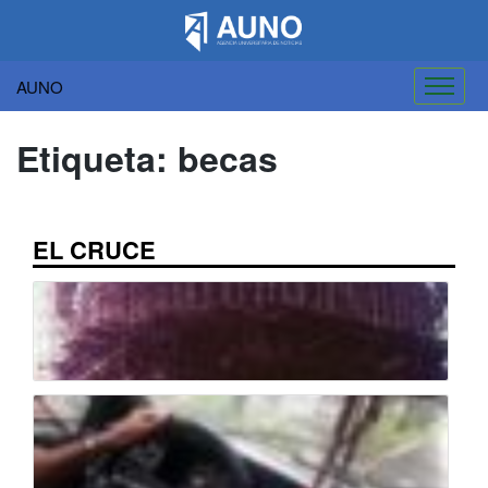
AUNO
Saltar
al
Etiqueta:
becas
contenido
EL CRUCE