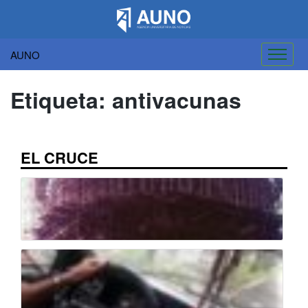
AUNO
Saltar
al
Etiqueta:
antivacunas
contenido
EL CRUCE