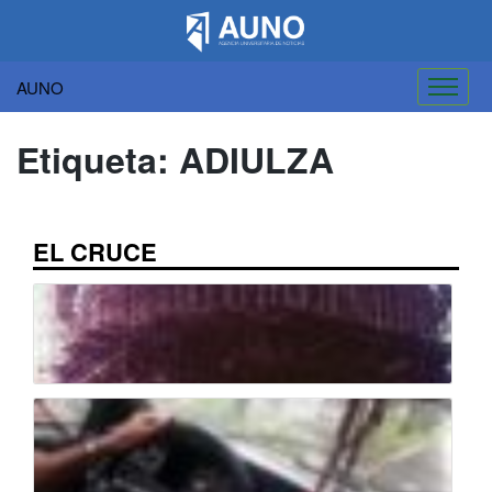
AUNO
Saltar
al
Etiqueta:
ADIULZA
contenido
EL CRUCE