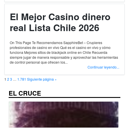
El Mejor Casino dinero
real Lista Chile 2026
On This Page Te Recomendamos SapphireBet – Crupieres
profesionales de casino en vivo Qué es el casino en vivo y cómo
funciona Mejores sitios de blackjack online en Chile Recuerda
siempre jugar de manera responsable y aprovechar las herramientas
de control personal que ofrecen los...
Continuar leyendo...
1
2
3
…
1.781
Siguiente página »
EL CRUCE