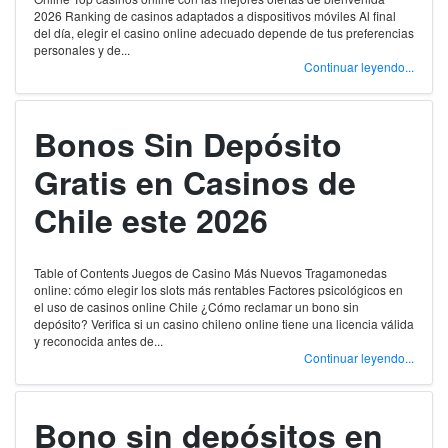
2026 Ranking de casinos adaptados a dispositivos móviles Al final
del día, elegir el casino online adecuado depende de tus preferencias
personales y de...
Continuar leyendo...
Bonos Sin Depósito
Gratis en Casinos de
Chile este 2026
Table of Contents Juegos de Casino Más Nuevos Tragamonedas
online: cómo elegir los slots más rentables Factores psicológicos en
el uso de casinos online Chile ¿Cómo reclamar un bono sin
depósito? Verifica si un casino chileno online tiene una licencia válida
y reconocida antes de...
Continuar leyendo...
Bono sin depósitos en