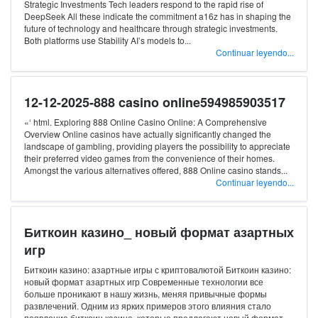
Strategic Investments Tech leaders respond to the rapid rise of
DeepSeek All these indicate the commitment a16z has in shaping the
future of technology and healthcare through strategic investments.
Both platforms use Stability AI’s models to...
Continuar leyendo...
12-12-2025-888 casino online594985903517
«‘ html. Exploring 888 Online Casino Online: A Comprehensive
Overview Online casinos have actually significantly changed the
landscape of gambling, providing players the possibility to appreciate
their preferred video games from the convenience of their homes.
Amongst the various alternatives offered, 888 Online casino stands...
Continuar leyendo...
Биткоин казино_ новый формат азартных
игр
Биткоин казино: азартные игры с криптовалютой Биткоин казино:
новый формат азартных игр Современные технологии все
больше проникают в нашу жизнь, меняя привычные формы
развлечений. Одним из ярких примеров этого влияния стало
появление биткоин казино, которые предлагают новый формат