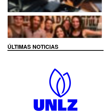
ÚLTIMAS NOTICIAS