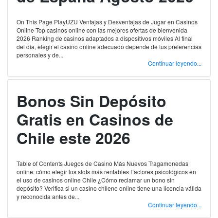
On This Page PlayUZU Ventajas y Desventajas de Jugar en Casinos
Online Top casinos online con las mejores ofertas de bienvenida
2026 Ranking de casinos adaptados a dispositivos móviles Al final
del día, elegir el casino online adecuado depende de tus preferencias
personales y de...
Continuar leyendo...
Bonos Sin Depósito
Gratis en Casinos de
Chile este 2026
Table of Contents Juegos de Casino Más Nuevos Tragamonedas
online: cómo elegir los slots más rentables Factores psicológicos en
el uso de casinos online Chile ¿Cómo reclamar un bono sin
depósito? Verifica si un casino chileno online tiene una licencia válida
y reconocida antes de...
Continuar leyendo...